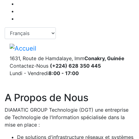
Aller
au
contenu
principal
Select your language
1631, Route de Hamdalaye, Imm
Conakry, Guinée
Contactez-Nous
(+224) 628 350 445
Lundi - Vendredi
8:00 - 17:00
A Propos de Nous
DIAMATIC GROUP Technologie (DGT)
une entreprise
de Technologie de l'Information spécialisée dans la
mise en place :
De solutions d'infrastructure réseaux et systèmes