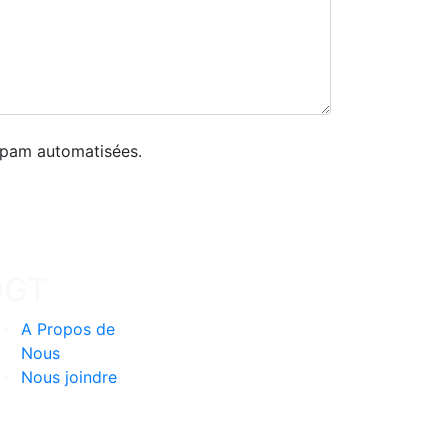
 spam automatisées.
DGT
A Propos de
Nous
Nous joindre