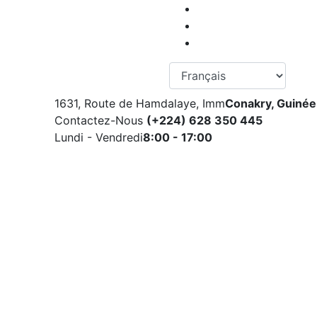
Select your language
1631, Route de Hamdalaye, Imm
Conakry, Guinée
Contactez-Nous
(+224) 628 350 445
Lundi - Vendredi
8:00 - 17:00