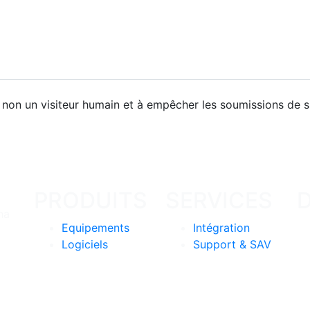
ou non un visiteur humain et à empêcher les soumissions de
PRODUITS
SERVICES
na
Equipements
Intégration
Logiciels
Support & SAV