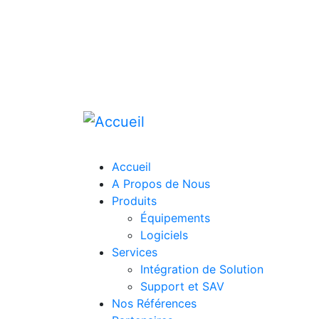
Aller
au
contenu
principal
Accueil
A Propos de Nous
Produits
Équipements
Logiciels
Services
Intégration de Solution
Support et SAV
Nos Références