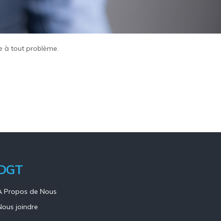
e à tout problème.
DGT
A Propos de Nous
Nous joindre