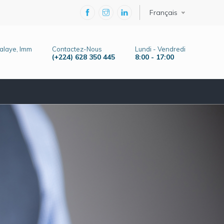
Select you
Français
alaye, Imm
Contactez-Nous
Lundi - Vendredi
(+224) 628 350 445
8:00 - 17:00